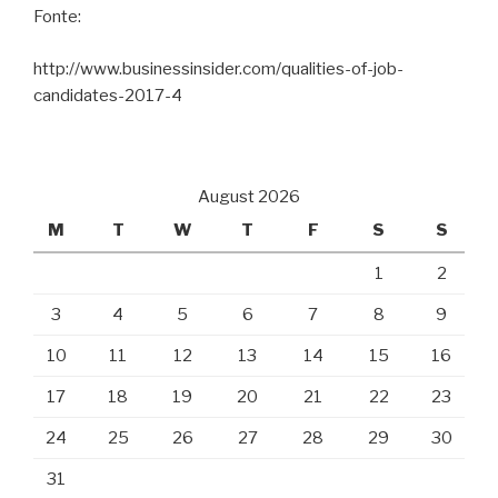
Fonte:
http://www.businessinsider.com/qualities-of-job-
candidates-2017-4
August 2026
M
T
W
T
F
S
S
1
2
3
4
5
6
7
8
9
10
11
12
13
14
15
16
17
18
19
20
21
22
23
24
25
26
27
28
29
30
31