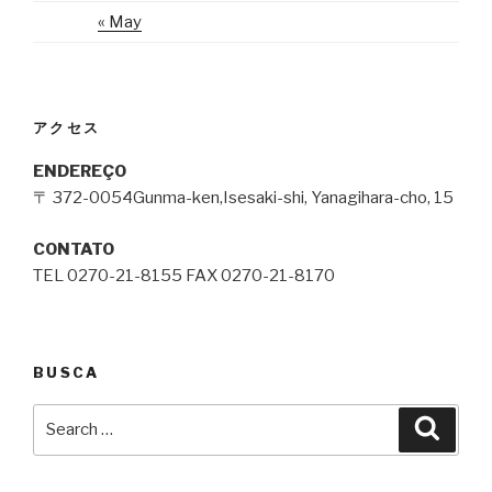
« May
アクセス
ENDEREÇO
〒 372-0054Gunma-ken,Isesaki-shi, Yanagihara-cho, 15
CONTATO
TEL 0270-21-8155 FAX 0270-21-8170
BUSCA
Search
Searc
for: