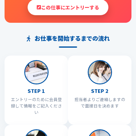
この仕事にエントリーする
お仕事を開始するまでの流れ
STEP 1
STEP 2
エントリーのために会員登
担当者よりご連絡しますの
録して情報をご記入くださ
で面接日を決めます
い