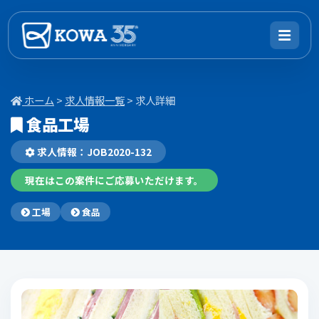
ホーム
>
求人情報一覧
> 求人詳細
食品工場
求人情報：JOB2020-132
現在はこの案件にご応募いただけます。
工場
食品